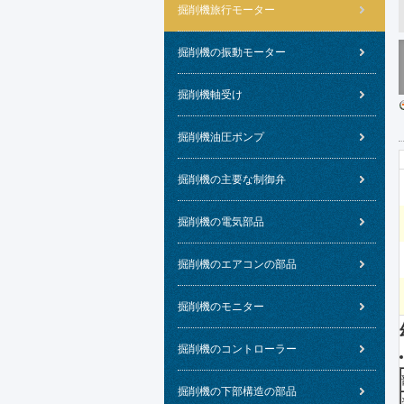
掘削機旅行モーター
掘削機の振動モーター
掘削機軸受け
掘削機油圧ポンプ
掘削機の主要な制御弁
掘削機の電気部品
掘削機のエアコンの部品
掘削機のモニター
掘削機のコントローラー
掘削機の下部構造の部品