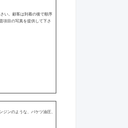
下さい。顧客は到着の後で順序
題項目の写真を提供して下さ
ンジンのような、バケツ油圧、