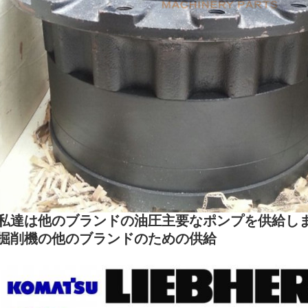
私達は他のブランドの油圧主要なポンプを供給し
掘削機の他のブランドのための供給