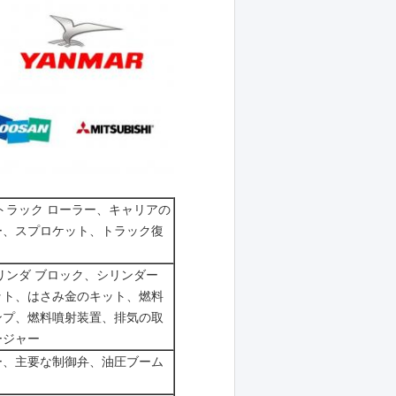
トラック ローラー、キャリアの
ー、スプロケット、トラック復
リンダ ブロック、シリンダー
ット、はさみ金のキット、燃料
ンプ、燃料噴射装置、排気の取
ージャー
ー、主要な制御弁、油圧ブーム