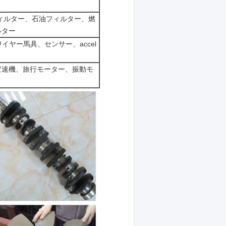
ィルター、石油フィルター、燃
ルター
イヤー馬具、センサー、accel
変速機、旅行モーター、振動モ