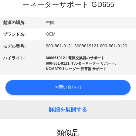
い
ーネーターサポート GD655
て
起源の場所:
中国
工
OEM
ブランド名:
場
600-861-9121 6008619121 600-861-9120
モデル番号:
旅
,
ハイライト:
6008619121 電源交換器のサポート
,
600-861-9121 オルターネーター サポート
行
KOMATSU レーダー 代替器 サポート
お問い合わせ!
品
質
詳細を展開する
管
理
類似品