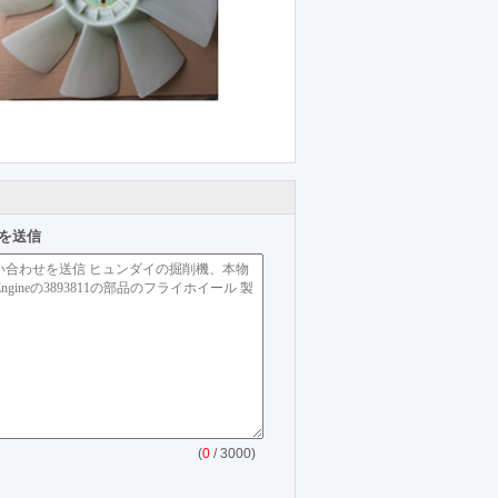
を送信
(
0
/ 3000)