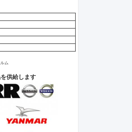
ィルム
品を供給します