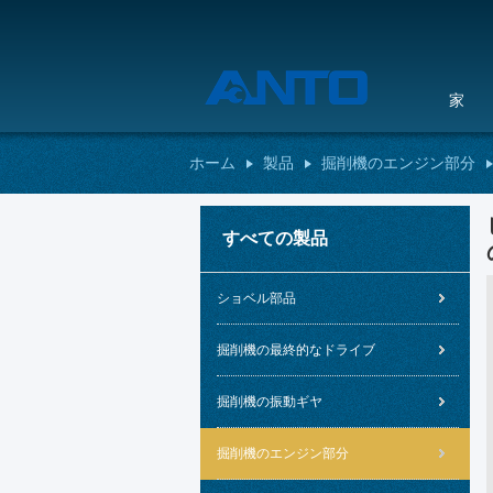
家
ホーム
製品
掘削機のエンジン部分
すべての製品
ショベル部品
掘削機の最終的なドライブ
掘削機の振動ギヤ
掘削機のエンジン部分