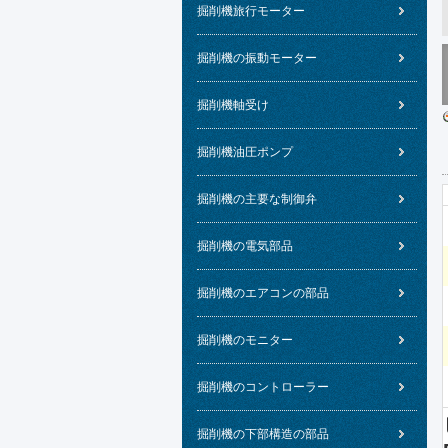
掘削機旅行モーター
掘削機の振動モーター
掘削機軸受け
掘削機油圧ポンプ
掘削機の主要な制御弁
掘削機の電気部品
掘削機のエアコンの部品
掘削機のモニター
掘削機のコントローラー
掘削機の下部構造の部品