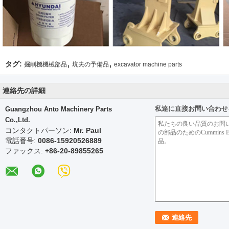
,
,
タグ:
掘削機機械部品
坑夫の予備品
excavator machine parts
連絡先の詳細
私達に直接お問い合わせ
Guangzhou Anto Machinery Parts
Co.,Ltd.
コンタクトパーソン:
Mr. Paul
電話番号:
0086-15920526889
ファックス:
+86-20-89855265